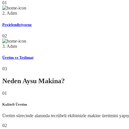
01
2. Adım
Projelendiriyoruz
02
3. Adım
Üretim ve Teslimat
03
Neden Aysu Makina?
01
Kaliteli Üretim
Üretim sürecinde alanında tecrübeli ekibimizle makine üretimini yapı
02