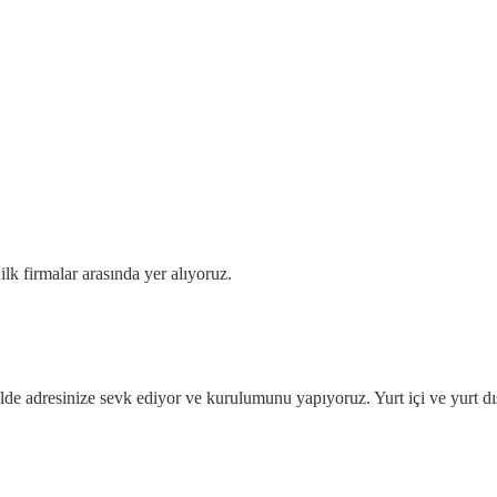
k firmalar arasında yer alıyoruz.
lde adresinize sevk ediyor ve kurulumunu yapıyoruz. Yurt içi ve yurt d