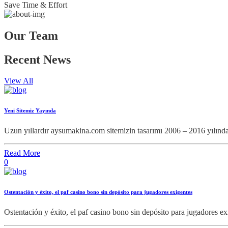
Save Time & Effort
Our Team
Recent News
View All
Yeni Sitemiz Yayında
Uzun yıllardır aysumakina.com sitemizin tasarımı 2006 – 2016 yılında
Read More
0
Ostentación y éxito, el paf casino bono sin depósito para jugadores exigentes
Ostentación y éxito, el paf casino bono sin depósito para jugadores 