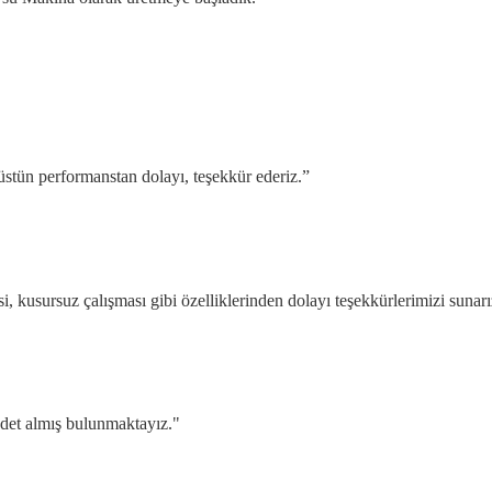
stün performanstan dolayı, teşekkür ederiz.”
 kusursuz çalışması gibi özelliklerinden dolayı teşekkürlerimizi sunarı
adet almış bulunmaktayız."