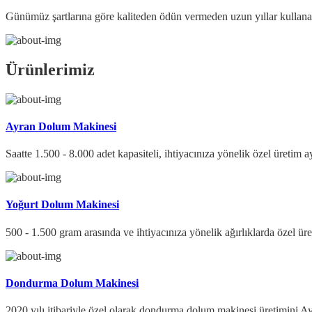
Günümüz şartlarına göre kaliteden ödün vermeden uzun yıllar kullana
Ürünlerimiz
Ayran Dolum Makinesi
Saatte 1.500 - 8.000 adet kapasiteli, ihtiyacınıza yönelik özel üretim 
Yoğurt Dolum Makinesi
500 - 1.500 gram arasında ve ihtiyacınıza yönelik ağırlıklarda özel ü
Dondurma Dolum Makinesi
2020 yılı itibariyle özel olarak dondurma dolum makinesi üretimini 